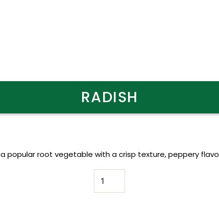
RADISH
 a popular root vegetable with a crisp texture, peppery flavor